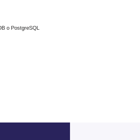
DB o PostgreSQL