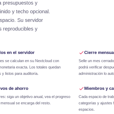
a presupuestos y
nido y techo opcional.
spacio. Su servidor
as reproducibles y
los en el servidor
Cierre mensua
es se calculan en su Nextcloud con
Selle un mes cerrad
monetaria exacta. Los totales quedan
podrá verificar despu
y listos para auditoría.
administración lo au
ivos de ahorro
Miembros y ca
es: siga un objetivo anual, vea el progreso
Cada espacio de trab
 mensual se encarga del resto.
categorías y ajustes
espacios.