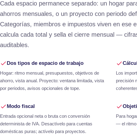
Cada espacio permanece separado: un hogar par
ahorros mensuales, o un proyecto con periodo defi
Categorías, miembros e impuestos viven en ese e
calcula cada total y sella el cierre mensual — cifr
auditables.
Dos tipos de espacio de trabajo
Cálcu
Hogar: ritmo mensual, presupuestos, objetivos de
Los import
ahorro, vista anual. Proyecto: ventana limitada, vista
precisión 
por periodos, avisos opcionales de tope.
coherentes 
Modo fiscal
Objet
Entrada opcional neta o bruta con conversión
Para hogar
determinista de IVA. Desactívelo para cuentas
— el ritmo
domésticas puras; actívelo para proyectos.