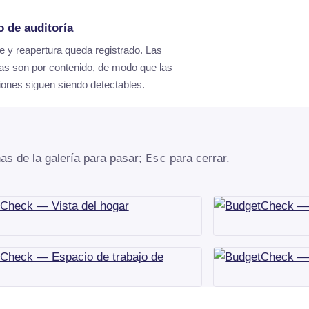
o de auditoría
e y reapertura queda registrado. Las
as son por contenido, de modo que las
ones siguen siendo detectables.
has de la galería para pasar;
Esc
para cerrar.