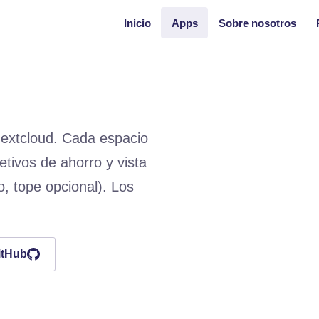
Inicio
Apps
Sobre nosotros
Nextcloud. Cada espacio
tivos de ahorro y vista
, tope opcional). Los
itHub