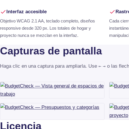
Interfaz accesible
Rastr
Objetivo WCAG 2.1 AA, teclado completo, diseños
Cada cierr
responsive desde 320 px. Los totales de hogar y
instantáne
proyecto nunca se mezclan en la interfaz.
manipulaci
Capturas de pantalla
Haga clic en una captura para ampliarla. Use
←
→
o las flec
Licencia