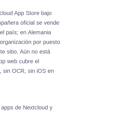
cloud App Store bajo
pañera oficial se vende
el país; en Alemania
 organización por puesto
te sitio. Aún no está
app web cubre el
a, sin OCR, sin iOS en
e apps de Nextcloud y