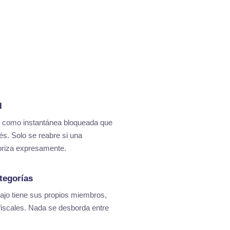
l
o como instantánea bloqueada que
és. Solo se reabre si una
toriza expresamente.
tegorías
ajo tiene sus propios miembros,
 fiscales. Nada se desborda entre