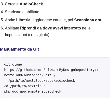
Cercate
AudioCheck
.
Scaricate e abilitate.
Aprite
Libreria
, aggiungete cartelle, poi
Scansiona ora
.
Abilitate
Riprendi da dove avevi interrotto
nelle
Impostazioni (consigliato).
Manualmente da Git
git clone 
https://github.com/aSoftwareByDesignRepository/\

nextcloud-audiocheck.git \

  /path/to/nextcloud/apps/audiocheck

cd /path/to/nextcloud

php occ app:enable audiocheck