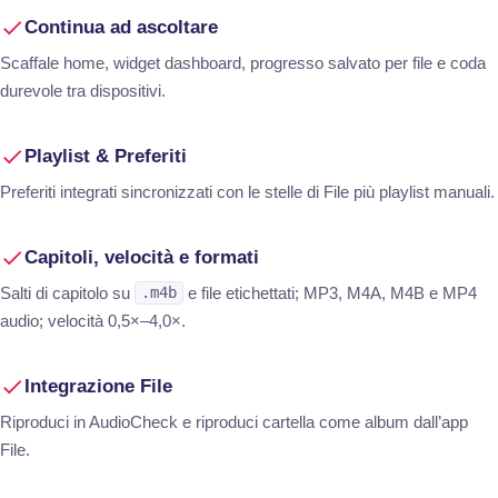
Continua ad ascoltare
Scaffale home, widget dashboard, progresso salvato per file e coda
durevole tra dispositivi.
Playlist & Preferiti
Preferiti integrati sincronizzati con le stelle di File più playlist manuali.
Capitoli, velocità e formati
Salti di capitolo su
e file etichettati; MP3, M4A, M4B e MP4
.m4b
audio; velocità 0,5×–4,0×.
Integrazione File
Riproduci in AudioCheck e riproduci cartella come album dall’app
File.