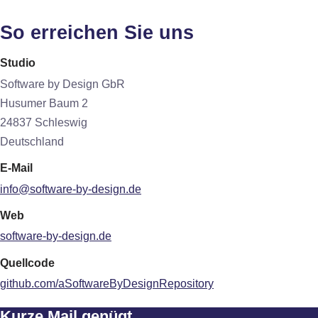
So erreichen Sie uns
Studio
Software by Design GbR
Husumer Baum 2
24837 Schleswig
Deutschland
E-Mail
info@software-by-design.de
Web
software-by-design.de
Quellcode
github.com/aSoftwareByDesignRepository
Kurze Mail genügt