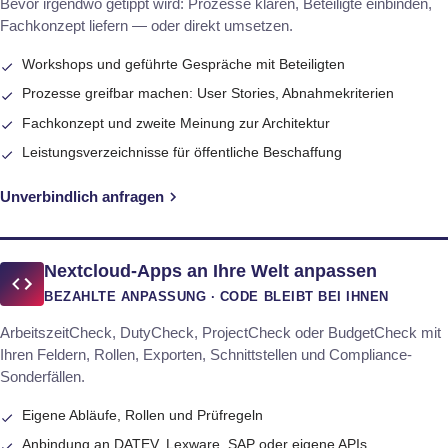
Bevor irgendwo getippt wird: Prozesse klären, Beteiligte einbinden,
Fachkonzept liefern — oder direkt umsetzen.
Workshops und geführte Gespräche mit Beteiligten
Prozesse greifbar machen: User Stories, Abnahmekriterien
Fachkonzept und zweite Meinung zur Architektur
Leistungsverzeichnisse für öffentliche Beschaffung
Unverbindlich anfragen
Nextcloud-Apps an Ihre Welt anpassen
BEZAHLTE ANPASSUNG · CODE BLEIBT BEI IHNEN
ArbeitszeitCheck, DutyCheck, ProjectCheck oder BudgetCheck mit
Ihren Feldern, Rollen, Exporten, Schnittstellen und Compliance-
Sonderfällen.
Eigene Abläufe, Rollen und Prüfregeln
Anbindung an DATEV, Lexware, SAP oder eigene APIs