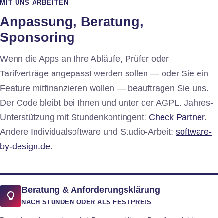
MIT UNS ARBEITEN
Anpassung, Beratung,
Sponsoring
Wenn die Apps an Ihre Abläufe, Prüfer oder
Tarifverträge angepasst werden sollen — oder Sie ein
Feature mitfinanzieren wollen — beauftragen Sie uns.
Der Code bleibt bei Ihnen und unter der AGPL. Jahres-
Unterstützung mit Stundenkontingent:
Check Partner
.
Andere Individualsoftware und Studio-Arbeit:
software-
(öffnet in neuem Tab)
by-design.de
.
Beratung & Anforderungsklärung
NACH STUNDEN ODER ALS FESTPREIS