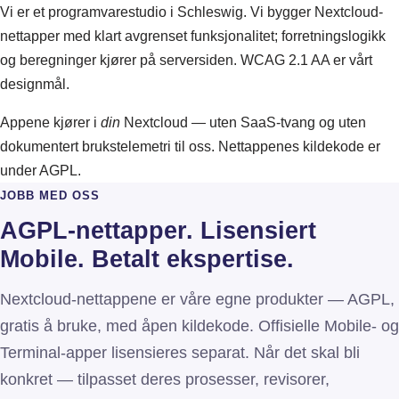
Vi er et programvarestudio i Schleswig. Vi bygger Nextcloud-
nettapper med klart avgrenset funksjonalitet; forretningslogikk
og beregninger kjører på serversiden. WCAG 2.1 AA er vårt
designmål.
Appene kjører i
din
Nextcloud — uten SaaS-tvang og uten
dokumentert brukstelemetri til oss. Nettappenes kildekode er
under AGPL.
JOBB MED OSS
AGPL-nettapper. Lisensiert
Mobile. Betalt ekspertise.
Nextcloud-nettappene er våre egne produkter — AGPL,
gratis å bruke, med åpen kildekode. Offisielle Mobile- og
Terminal-apper lisensieres separat. Når det skal bli
konkret — tilpasset deres prosesser, revisorer,