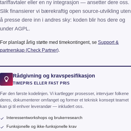
tariffavtaler eller en ny integrasjon — ansetter dere oss.
Slik finansierer vi bærekraftig open source-utvikling uten
å presse dere inn i andres sky: koden blir hos dere og
under AGPL.
For planlagt årlig støtte med timekontingent, se
Support &
partnerskap (Check Partner)
.
Rådgivning og kravspesifikasjon
TIMEPRIS ELLER FAST PRIS
Før den første kodelinjen. Vi kartlegger prosesser, intervjuer folkene
deres, dokumenterer omfanget og former et teknisk konsept teamet
kan gi til enhver leverandør — inkludert oss.
Interessentworkshops og brukerresearch
Funksjonelle og ikke-funksjonelle krav