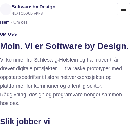
Software by Design
NEXTCLOUD APPS
Hjem
·
Om oss
OM OSS
Moin. Vi er Software by Design.
Vi kommer fra Schleswig-Holstein og har i over ti år
drevet digitale prosjekter — fra raske prototyper med
oppstartsbedrifter til store nettverksprosjekter og
plattformer for kommuner og offentlig sektor.
Rådgivning, design og programvare henger sammen
hos oss.
Slik jobber vi