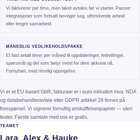
Vi fakturerer per time, men taket avtales før vi starter. Passer
integrasjoner som fortsatt beveger seg, utforskende arbeid
eller lengre samarbeid.
MÅNEDLIG VEDLIKEHOLDSPAKKE
Et fast antall timer per måned til oppdateringer, feilrettinger,
spørsmål og det som betyr mest for dere akkurat nå.
Fornybart, med rimelig oppsigelse.
Vi er et EU-basert GbR; fakturaer er i euro inkludert mva. NDA
og databehandleravtale etter GDPR artikkel 28 finnes på
forespørsel. Vi signerer fornuftig anskaffelsespapirer — uten
teater. Første samtale med oss er gratis.
TEAMET
Lara, Alex & Hauke