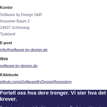
Kontor
Software by Design GbR
Husumer Baum 2
24837 Schleswig
Tyskland
E-post
info@software-by-design.de
Web
software-by-design.de
Kildekode
github.com/aSoftwareByDesignRepository
Fortell oss hva dere trenger. Vi sier hva det
krever.