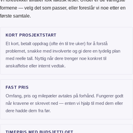
formene — velg det som passer, eller foreslår vi noe etter en
første samtale.
KORT PROSJEKTSTART
Et kort, betalt oppdrag (ofte én til tre uker) for å forstå
problemet, snakke med involverte og gi dere en tydelig plan
med reelle tall. Nyttig når dere trenger noe konkret til
anskaffelse eller internt vedtak.
FAST PRIS
Omfang, pris og milepæler avtales på forhånd. Fungerer godt
når kravene er skrevet ned — enten vi hjalp til med dem eller
dere hadde dem fra før.
TIMEPRIS MED BUDSJETTLOFT