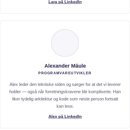
Lara på LinkedIn
Alexander Mäule
PROGRAMVAREUTVIKLER
Alex leder den tekniske siden og sørger for at det vi leverer
holder — også når forretningskravene blir kompliserte. Han
liker tydelig arkitektur og kode som neste person fortsatt
kan lese.
Alex på LinkedIn