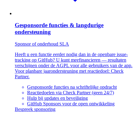
Gesponsorde functies & langdurige
ondersteuning
Sponsor of onderhoud SLA
Heeft u een functie eerder nodig dan in de openbare issue-
tracking op GitHub? U kunt meefinancieren — resultaten
verschijnen onder de AGPL voor alle gebruikers van de app.
Voor planbare jaarondersteuning met reactiedoel: Check
Partner.
Gesponsorde functies na schriftelijke opdracht
Reactiedoelen via Check Partner (geen 24/7)
Hulp bij updates en beveiliging
GitHub Sponsors voor de open ontwikkeling
Bespreek sponsoring