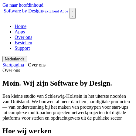
Ga naar hoofdinhoud
Software by Design
Nextcloud Apps
Home
Apps
Over ons
Bestellen
Support
Nederlands
Startpagina
·
Over ons
Over ons
Moin. Wij zijn Software by Design.
Een kleine studio van Schleswig-Holstein in het uiterste noorden
van Duitsland. We bouwen al meer dan tien jaar digitale producten
— van ondersteuning bij het maken van prototypen voor start-ups
tot complexe multi-partnerprojecten netwerkprojecten tot digitale
platforms voor steden en opdrachtgevers uit de publieke sector.
Hoe wij werken