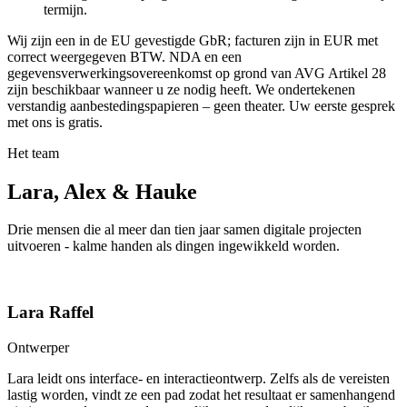
termijn.
Wij zijn een in de EU gevestigde GbR; facturen zijn in EUR met
correct weergegeven BTW. NDA en een
gegevensverwerkingsovereenkomst op grond van AVG Artikel 28
zijn beschikbaar wanneer u ze nodig heeft. We ondertekenen
verstandig aanbestedingspapieren – geen theater. Uw eerste gesprek
met ons is gratis.
Het team
Lara, Alex & Hauke
Drie mensen die al meer dan tien jaar samen digitale projecten
uitvoeren - kalme handen als dingen ingewikkeld worden.
Lara Raffel
Ontwerper
Lara leidt ons interface- en interactieontwerp. Zelfs als de vereisten
lastig worden, vindt ze een pad zodat het resultaat er samenhangend