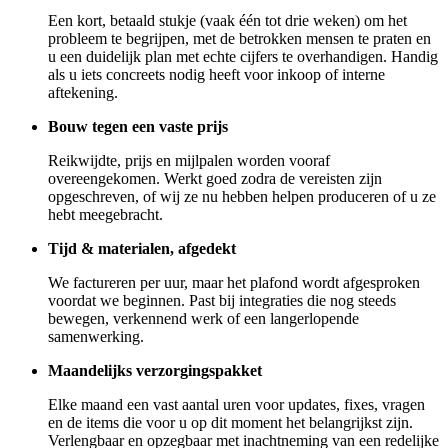
Een kort, betaald stukje (vaak één tot drie weken) om het
probleem te begrijpen, met de betrokken mensen te praten en
u een duidelijk plan met echte cijfers te overhandigen. Handig
als u iets concreets nodig heeft voor inkoop of interne
aftekening.
Bouw tegen een vaste prijs
Reikwijdte, prijs en mijlpalen worden vooraf
overeengekomen. Werkt goed zodra de vereisten zijn
opgeschreven, of wij ze nu hebben helpen produceren of u ze
hebt meegebracht.
Tijd & materialen, afgedekt
We factureren per uur, maar het plafond wordt afgesproken
voordat we beginnen. Past bij integraties die nog steeds
bewegen, verkennend werk of een langerlopende
samenwerking.
Maandelijks verzorgingspakket
Elke maand een vast aantal uren voor updates, fixes, vragen
en de items die voor u op dit moment het belangrijkst zijn.
Verlengbaar en opzegbaar met inachtneming van een redelijke