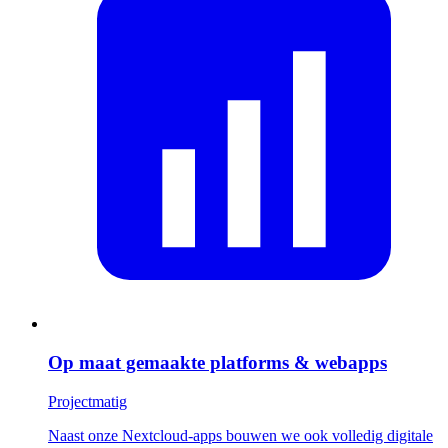
Op maat gemaakte platforms & webapps
Projectmatig
Naast onze Nextcloud-apps bouwen we ook volledig digitale