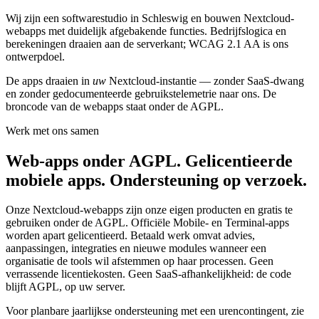
Wij zijn een softwarestudio in Schleswig en bouwen Nextcloud-
webapps met duidelijk afgebakende functies. Bedrijfslogica en
berekeningen draaien aan de serverkant; WCAG 2.1 AA is ons
ontwerpdoel.
De apps draaien in
uw
Nextcloud-instantie — zonder SaaS-dwang
en zonder gedocumenteerde gebruikstelemetrie naar ons. De
broncode van de webapps staat onder de AGPL.
Werk met ons samen
Web-apps onder AGPL. Gelicentieerde
mobiele apps. Ondersteuning op verzoek.
Onze Nextcloud-webapps zijn onze eigen producten en gratis te
gebruiken onder de AGPL. Officiële Mobile- en Terminal-apps
worden apart gelicentieerd. Betaald werk omvat advies,
aanpassingen, integraties en nieuwe modules wanneer een
organisatie de tools wil afstemmen op haar processen. Geen
verrassende licentiekosten. Geen SaaS-afhankelijkheid: de code
blijft AGPL, op uw server.
Voor planbare jaarlijkse ondersteuning met een urencontingent, zie