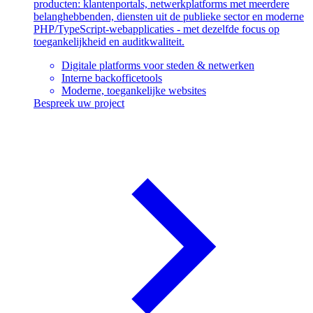
producten: klantenportals, netwerkplatforms met meerdere
belanghebbenden, diensten uit de publieke sector en moderne
PHP/TypeScript-webapplicaties - met dezelfde focus op
toegankelijkheid en auditkwaliteit.
Digitale platforms voor steden & netwerken
Interne backofficetools
Moderne, toegankelijke websites
Bespreek uw project