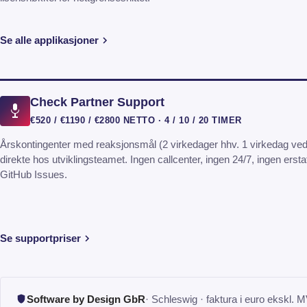
Se alle applikasjoner
Check Partner Support
€520 / €1190 / €2800 NETTO · 4 / 10 / 20 TIMER
Årskontingenter med reaksjonsmål (2 virkedager hhv. 1 virkedag ve
direkte hos utviklingsteamet. Ingen callcenter, ingen 24/7, ingen ersta
GitHub Issues.
Se supportpriser
Software by Design GbR
· Schleswig · faktura i euro ekskl. 