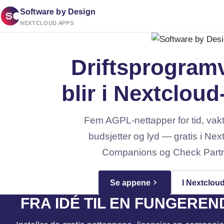
Software by Design
NEXTCLOUD APPS
Driftsprogram
blir i Nextcloud
Fem AGPL-nettapper for tid, vaktp
budsjetter og lyd — gratis i Nex
Companions og Check Partner
Se appene
I Nextclou
FRA IDÉ TIL EN FUNGEREN