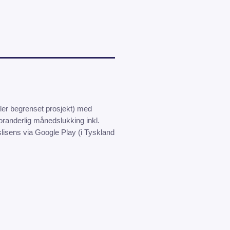
ler begrenset prosjekt) med
oranderlig månedslukking inkl.
lisens via Google Play (i Tyskland