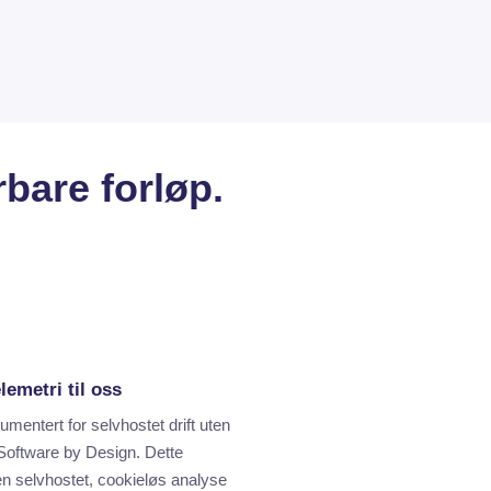
bare forløp.
lemetri til oss
mentert for selvhostet drift uten
l Software by Design. Dette
en selvhostet, cookieløs analyse