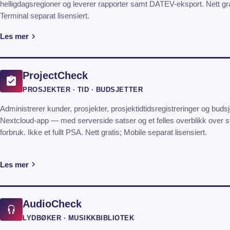
helligdagsregioner og leverer rapporter samt DATEV-eksport. Nett gra
Terminal separat lisensiert.
Les mer
ProjectCheck
PROSJEKTER · TID · BUDSJETTER
Administrerer kunder, prosjekter, prosjektidtidsregistreringer og budsje
Nextcloud-app — med serverside satser og et felles overblikk over s
forbruk. Ikke et fullt PSA. Nett gratis; Mobile separat lisensiert.
Les mer
AudioCheck
LYDBØKER · MUSIKKBIBLIOTEK