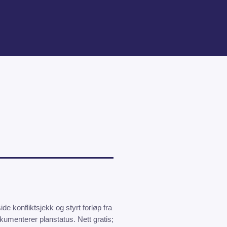
e konfliktsjekk og styrt forløp fra
okumenterer planstatus. Nett gratis;