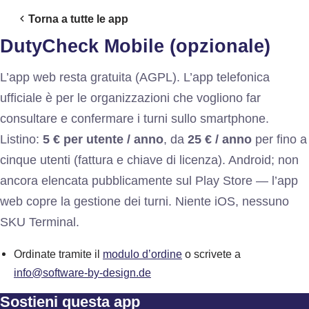
Torna a tutte le app
DutyCheck Mobile (opzionale)
L’app web resta gratuita (AGPL). L’app telefonica
ufficiale è per le organizzazioni che vogliono far
consultare e confermare i turni sullo smartphone.
Listino:
5 € per utente / anno
, da
25 € / anno
per fino a
cinque utenti (fattura e chiave di licenza). Android; non
ancora elencata pubblicamente sul Play Store — l’app
web copre la gestione dei turni. Niente iOS, nessuno
SKU Terminal.
Ordinate tramite il
modulo d’ordine
o scrivete a
info@software-by-design.de
Sostieni questa app