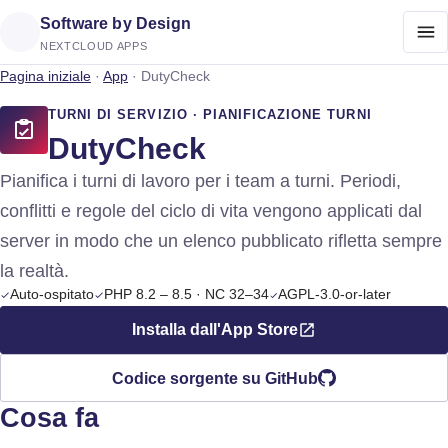
Software by Design
NEXTCLOUD APPS
Pagina iniziale
·
App
·
DutyCheck
TURNI DI SERVIZIO · PIANIFICAZIONE TURNI
DutyCheck
Pianifica i turni di lavoro per i team a turni. Periodi,
conflitti e regole del ciclo di vita vengono applicati dal
server in modo che un elenco pubblicato rifletta sempre
la realtà.
Auto-ospitato
PHP 8.2 – 8.5 · NC 32–34
AGPL-3.0-or-later
Installa dall'App Store
Codice sorgente su GitHub
Cosa fa