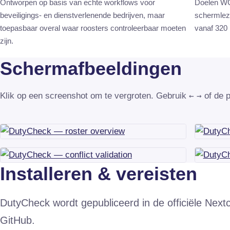
Ontworpen op basis van echte workflows voor
Doelen WCA
beveiligings- en dienstverlenende bedrijven, maar
schermleze
toepasbaar overal waar roosters controleerbaar moeten
vanaf 320 
zijn.
Schermafbeeldingen
Klik op een screenshot om te vergroten. Gebruik
←
→
of de p
Installeren & vereisten
DutyCheck wordt gepubliceerd in de officiële Next
GitHub.