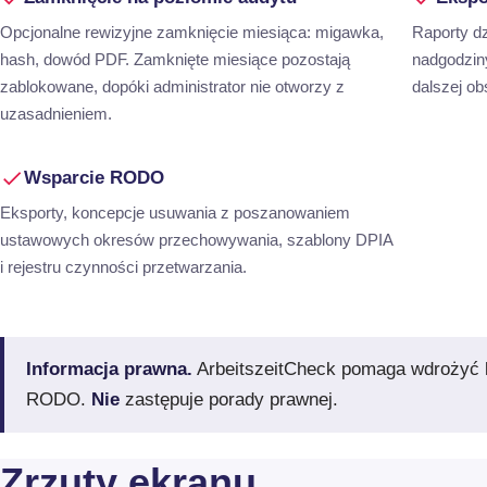
Opcjonalne rewizyjne zamknięcie miesiąca: migawka,
Raporty dz
hash, dowód PDF. Zamknięte miesiące pozostają
nadgodzin
zablokowane, dopóki administrator nie otworzy z
dalszej obs
uzasadnieniem.
Wsparcie RODO
Eksporty, koncepcje usuwania z poszanowaniem
ustawowych okresów przechowywania, szablony DPIA
i rejestru czynności przetwarzania.
Informacja prawna.
ArbeitszeitCheck pomaga wdrożyć k
RODO.
Nie
zastępuje porady prawnej.
Zrzuty ekranu