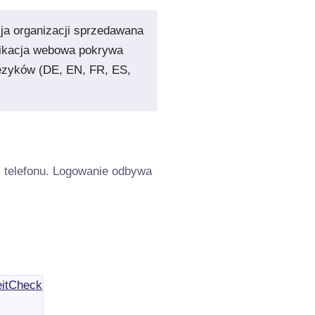
cja organizacji sprzedawana
aplikacja webowa pokrywa
 języków (DE, EN, FR, ES,
z telefonu. Logowanie odbywa