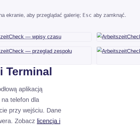
na ekranie, aby przeglądać galerię;
Esc
aby zamknąć.
 i Terminal
ódłową aplikacją
na telefon dla
cie przy wejściu. Dane
rwera. Zobacz
licencja i