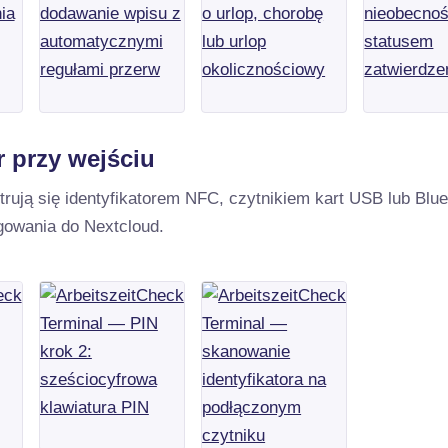
r przy wejściu
strują się identyfikatorem NFC, czytnikiem kart USB lub Blu
gowania do Nextcloud.