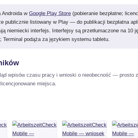
a Androida w
Google Play Store
(pobieranie bezpłatne; licen
zcze publicznie listowany w Play — do publikacji bezpłatna 
ują niemiecki interfejs. Interfejsy są przetłumaczone na 10
; Terminal podąża za językiem systemu tabletu.
ników
gląd wpisów czasu pracy i wnioski o nieobecność — prosto 
 licencjonowane miejsca.