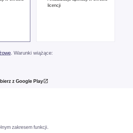
licencji
żowe
. Warunki wiążące:
bierz z Google Play
łnym zakresem funkcji.