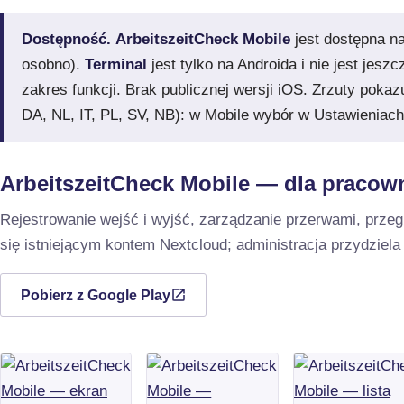
Dostępność.
ArbeitszeitCheck Mobile
jest dostępna n
osobno).
Terminal
jest tylko na Androida i nie jest jes
zakres funkcji. Brak publicznej wersji iOS. Zrzuty pokaz
DA, NL, IT, PL, SV, NB): w Mobile wybór w Ustawieniach
ArbeitszeitCheck Mobile — dla pracow
Rejestrowanie wejść i wyjść, zarządzanie przerwami, prze
się istniejącym kontem Nextcloud; administracja przydziela
Pobierz z Google Play