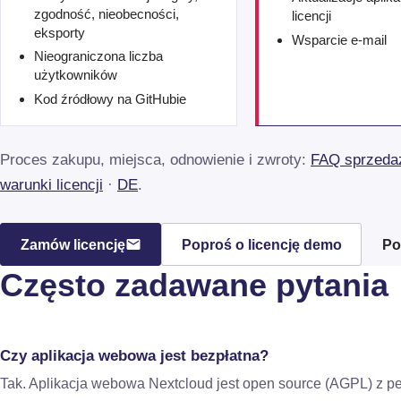
zgodność, nieobecności,
licencji
eksporty
Wsparcie e-mail
Nieograniczona liczba
użytkowników
Kod źródłowy na GitHubie
Proces zakupu, miejsca, odnowienie i zwroty:
FAQ sprzeda
warunki licencji
·
DE
.
Zamów licencję
Poproś o licencję demo
Po
Często zadawane pytania
Czy aplikacja webowa jest bezpłatna?
Tak. Aplikacja webowa Nextcloud jest open source (AGPL) z pe